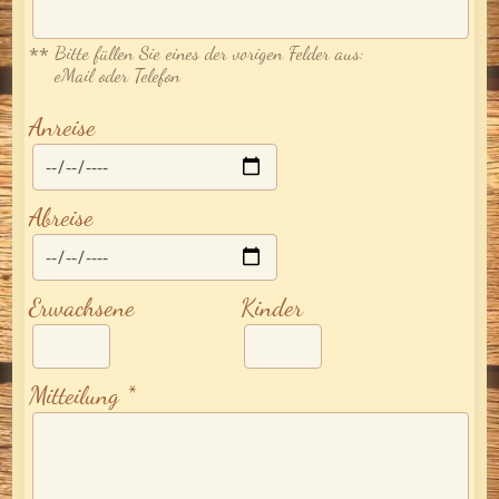
Bitte füllen Sie eines der vorigen Felder aus:
**
eMail oder Telefon
Anreise
Abreise
Erwachsene
Kinder
Mitteilung *