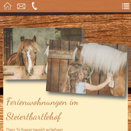
Ferienwohnungen im
Steiertbartlehof
Den Schwarzwald erleben