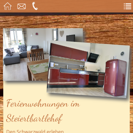
Ferienwohnungen im
Steiertbartlehof
Den Schwarzwald erleben