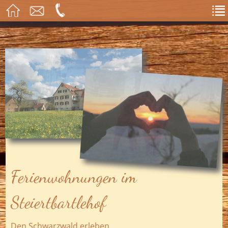
Ferienwohnungen im
Steiertbartlehof
Den Schwarzwald erleben