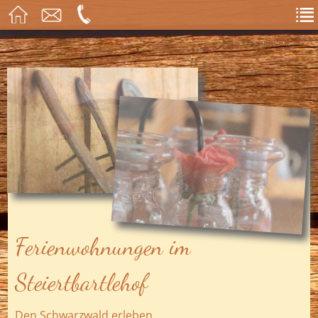
Ferienwohnungen im
Steiertbartlehof
Den Schwarzwald erleben