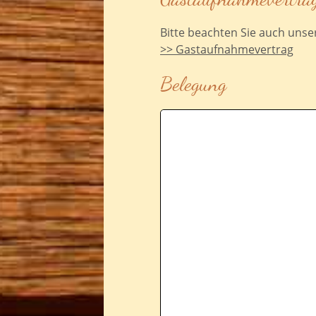
Bitte beachten Sie auch unse
>> Gastaufnahmevertrag
Belegung
verfügbar (Anreise)