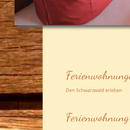
Ferienwohnunge
Den Schwarzwald erleben
Ferienwohnun