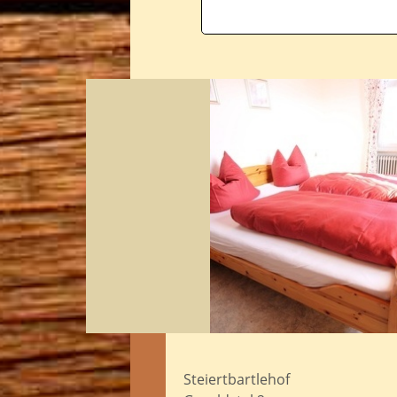
Steiertbartlehof