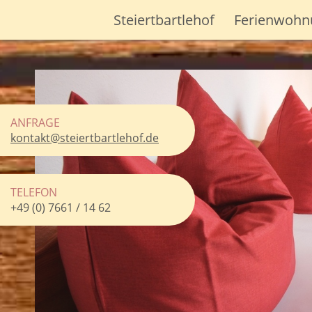
Steiertbartlehof
Ferienwohn
ANFRAGE
kontakt@steiertbartlehof.de
TELEFON
+49 (0) 7661 / 14 62