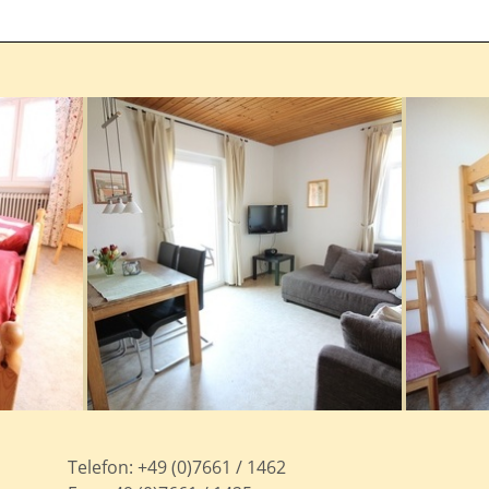
Telefon:
+49 (0)7661 / 1462