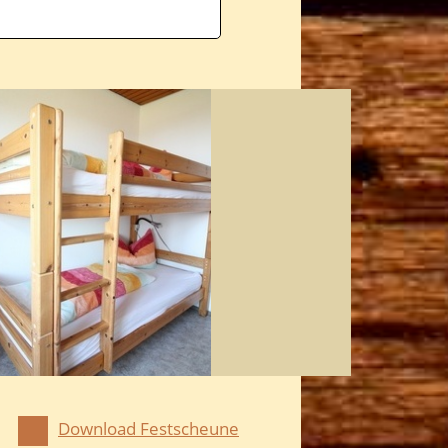
Download Festscheune