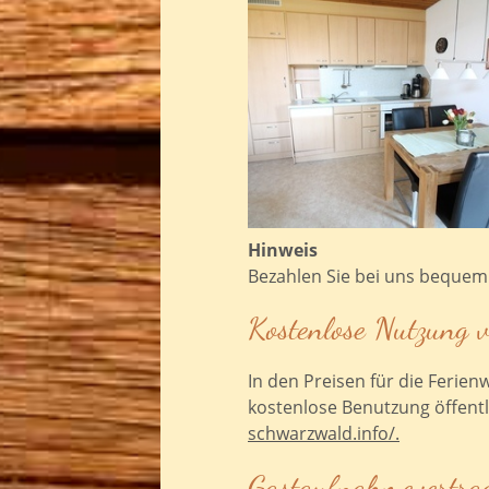
Hinweis
Bezahlen Sie bei uns bequem 
Kostenlose Nutzung v
In den Preisen für die Ferie
kostenlose Benutzung öffentl
schwarzwald.info/.
Gastaufnahmevertra