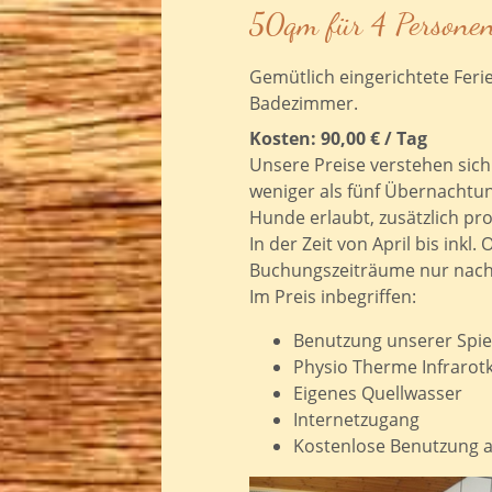
50qm für 4 Persone
Gemütlich eingerichtete Fer
Badezimmer.
Kosten: 90,00 € / Tag
Unsere Preise verstehen sich 
weniger als fünf Übernachtu
Hunde erlaubt, zusätzlich pro
In der Zeit von April bis in
Buchungszeiträume nur nach
Im Preis inbegriffen:
Benutzung unserer Spiel
Physio Therme Infrarot
Eigenes Quellwasser
Internetzugang
Kostenlose Benutzung al