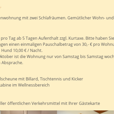
n
ienwohnung mit zwei Schlafräumen. Gemütlicher Wohn- und
pro Tag ab 5 Tagen Aufenthalt zzgl. Kurtaxe. Bitte haben Sie
ngen einen einmaligen Pauschalbetrag von 30,- € pro Woh
 Hund 10,00 € / Nacht.
kl. Oktober ist die Wohnung nur von Samstag bis Samstag wo
 Absprache.
scheune mit Billard, Tischtennis und Kicker
kabine im Wellnessbereich
ler öffentlichen Verkehrsmittel mit Ihrer Gästekarte